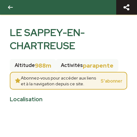
LE SAPPEY-EN-
CHARTREUSE
988m
parapente
Altitude
Activités
Abonnez-vous pour accéder aux liens
S'abonner
et à la navigation depuis ce site.
Localisation