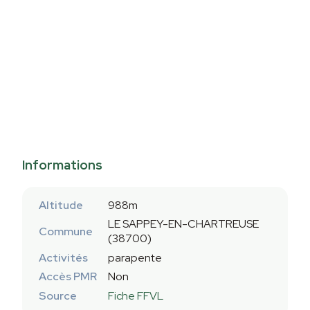
Informations
Altitude
988m
LE SAPPEY-EN-CHARTREUSE
Commune
(38700)
Activités
parapente
Accès PMR
Non
Source
Fiche FFVL