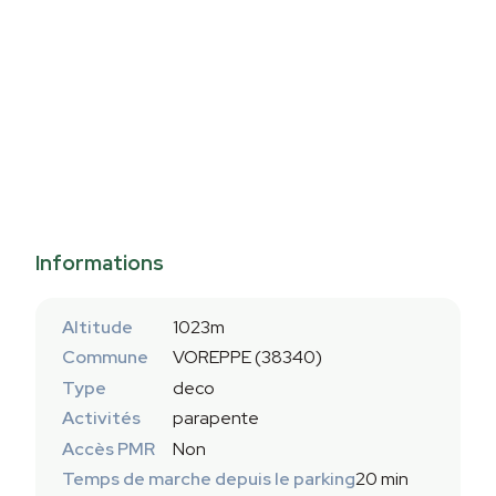
Informations
Altitude
1023m
Commune
VOREPPE (38340)
Type
deco
Activités
parapente
Accès PMR
Non
Temps de marche depuis le parking
20 min