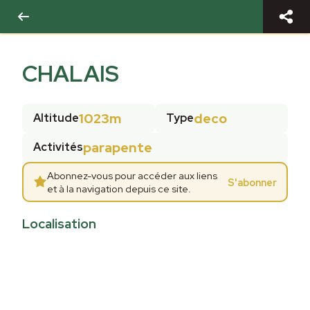
CHALAIS
1023m
deco
Altitude
Type
parapente
Activités
Abonnez-vous pour accéder aux liens
S'abonner
et à la navigation depuis ce site.
Localisation