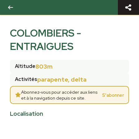
COLOMBIERS -
ENTRAIGUES
803m
Altitude
parapente, delta
Activités
Abonnez-vous pour accéder aux liens
S'abonner
et à la navigation depuis ce site.
Localisation