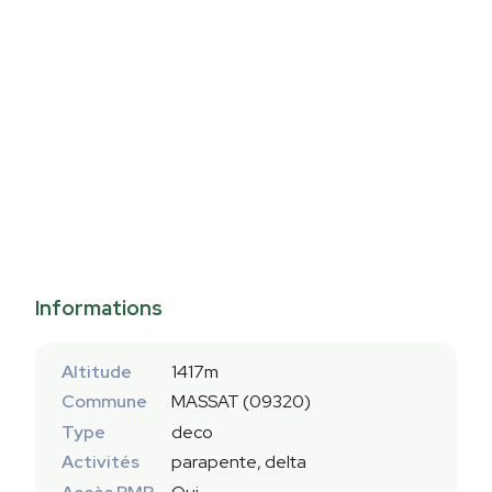
Informations
Altitude
1417m
Commune
MASSAT (09320)
Type
deco
Activités
parapente, delta