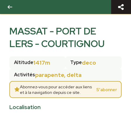
MASSAT - PORT DE
LERS - COURTIGNOU
1417m
deco
Altitude
Type
parapente, delta
Activités
Abonnez-vous pour accéder aux liens
S'abonner
et à la navigation depuis ce site.
Localisation