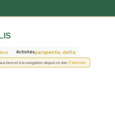
LIS
eco
parapente, delta
Activités
 liens et à la navigation depuis ce site.
S'abonner