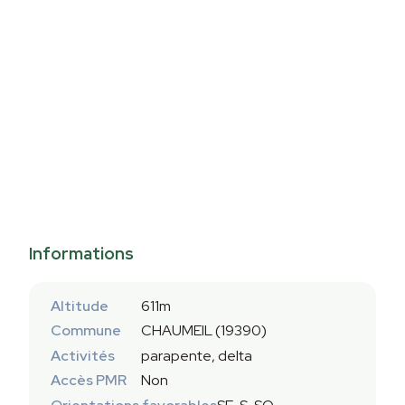
Informations
Altitude
611m
Commune
CHAUMEIL (19390)
Activités
parapente, delta
Accès PMR
Non