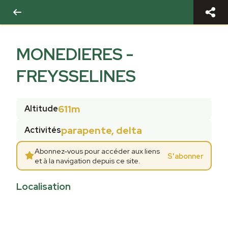
MONEDIERES -
FREYSSELINES
611m
Altitude
parapente, delta
Activités
Abonnez-vous pour accéder aux liens
S'abonner
et à la navigation depuis ce site.
Localisation