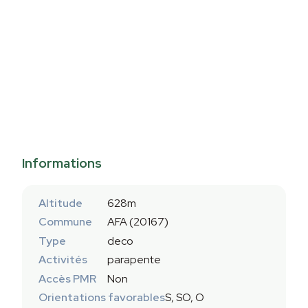
Informations
Altitude
628m
Commune
AFA (20167)
Type
deco
Activités
parapente
Accès PMR
Non
Orientations favorables
S, SO, O