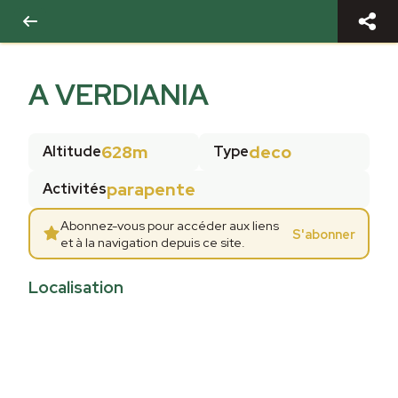
A VERDIANIA
628m
deco
Altitude
Type
parapente
Activités
Abonnez-vous pour accéder aux liens
S'abonner
et à la navigation depuis ce site.
Localisation