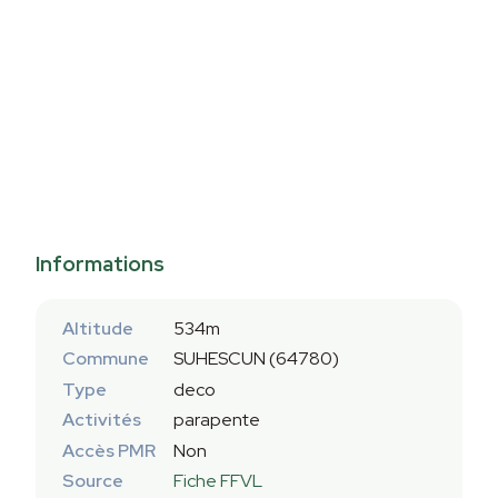
Informations
Altitude
534m
Commune
SUHESCUN (64780)
Type
deco
Activités
parapente
Accès PMR
Non
Source
Fiche FFVL