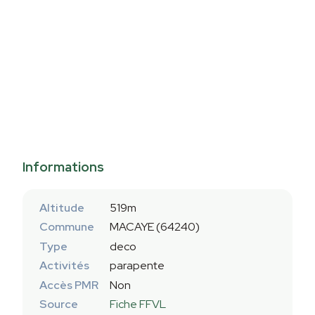
Informations
Altitude
519m
Commune
MACAYE (64240)
Type
deco
Activités
parapente
Accès PMR
Non
Source
Fiche FFVL