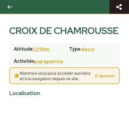
CROIX DE CHAMROUSSE
2219m
deco
Altitude
Type
parapente
Activités
Abonnez-vous pour accéder aux liens
S'abonner
et à la navigation depuis ce site.
Localisation