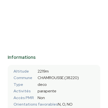
Informations
Altitude
2219m
Commune
CHAMROUSSE (38220)
Type
deco
Activités
parapente
Accès PMR
Non
Orientations favorables
N, O, NO