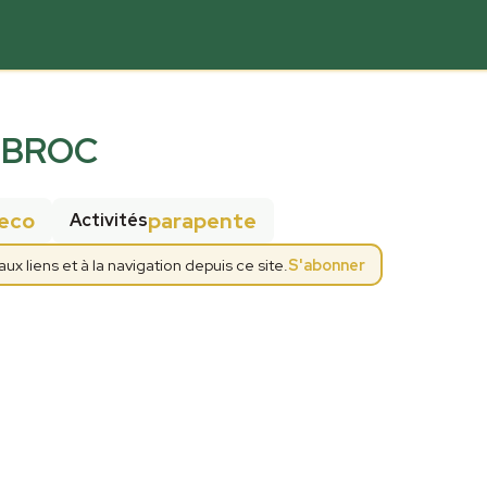
E BROC
eco
parapente
Activités
 liens et à la navigation depuis ce site.
S'abonner