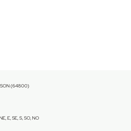
SON (64800)
 NE, E, SE, S, SO, NO