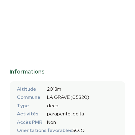
Informations
Altitude
2013m
Commune
LA GRAVE (05320)
Type
deco
Activités
parapente, delta
Accès PMR
Non
Orientations favorables
SO, O