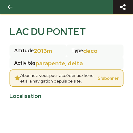
LAC DU PONTET
2013m
deco
Altitude
Type
parapente, delta
Activités
Abonnez-vous pour accéder aux liens
S'abonner
et à la navigation depuis ce site.
Localisation