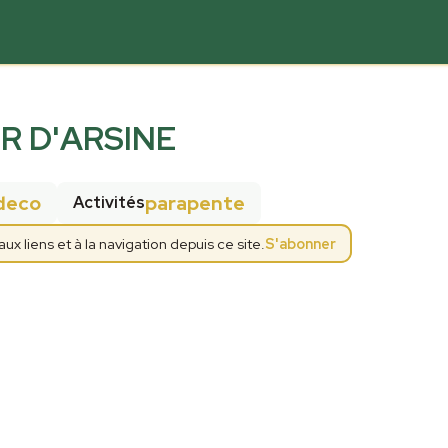
ER D'ARSINE
deco
parapente
Activités
 liens et à la navigation depuis ce site.
S'abonner