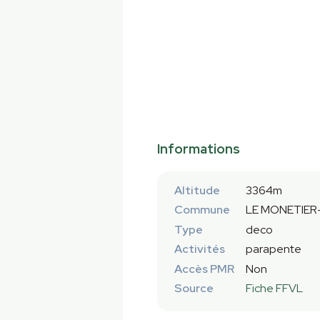
Informations
Altitude
3364m
Commune
LE MONETIER
Type
deco
Activités
parapente
Accès PMR
Non
Source
Fiche FFVL