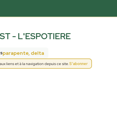
T - L'ESPOTIERE
parapente, delta
és
 liens et à la navigation depuis ce site.
S'abonner