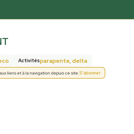
NT
eco
parapente, delta
Activités
 liens et à la navigation depuis ce site.
S'abonner