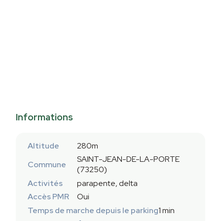
Informations
Altitude
280m
SAINT-JEAN-DE-LA-PORTE
Commune
(73250)
Activités
parapente, delta
Accès PMR
Oui
Temps de marche depuis le parking
1 min