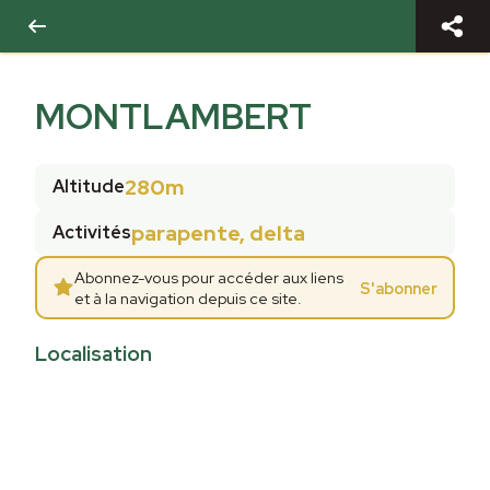
MONTLAMBERT
280m
Altitude
parapente, delta
Activités
Abonnez-vous pour accéder aux liens
S'abonner
et à la navigation depuis ce site.
Localisation