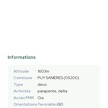
Informations
Altitude
1603m
Commune
PUY SANIERES (05200)
Type
deco
Activités
parapente, delta
Accès PMR
Oui
Orientations favorables
SO