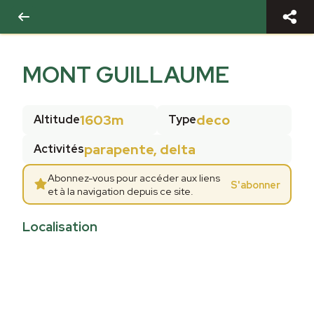
MONT GUILLAUME
1603m
deco
Altitude
Type
parapente, delta
Activités
Abonnez-vous pour accéder aux liens
S'abonner
et à la navigation depuis ce site.
Localisation