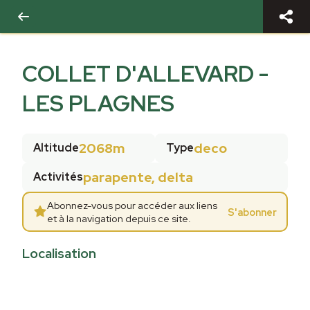
COLLET D'ALLEVARD -
LES PLAGNES
2068m
deco
Altitude
Type
parapente, delta
Activités
Abonnez-vous pour accéder aux liens
S'abonner
et à la navigation depuis ce site.
Localisation