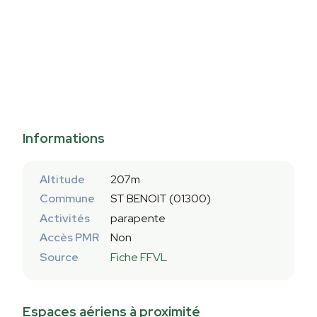
Informations
Altitude
207m
Commune
ST BENOIT (01300)
Activités
parapente
Accès PMR
Non
Source
Fiche FFVL
Espaces aériens à proximité