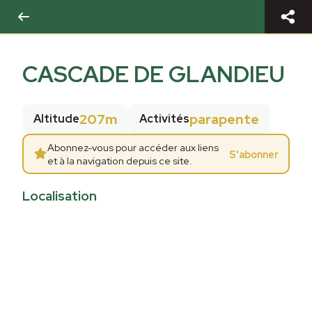
CASCADE DE GLANDIEU
207m
parapente
Altitude
Activités
Abonnez-vous pour accéder aux liens
S'abonner
et à la navigation depuis ce site.
Localisation