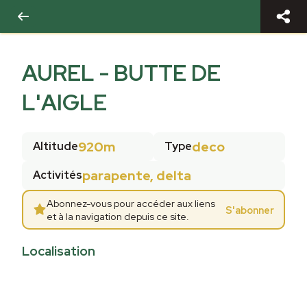
AUREL - BUTTE DE
L'AIGLE
920m
deco
Altitude
Type
parapente, delta
Activités
Abonnez-vous pour accéder aux liens
S'abonner
et à la navigation depuis ce site.
Localisation