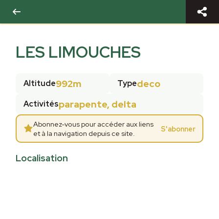
LES LIMOUCHES
992m
deco
Altitude
Type
parapente, delta
Activités
Abonnez-vous pour accéder aux liens
S'abonner
et à la navigation depuis ce site.
Localisation