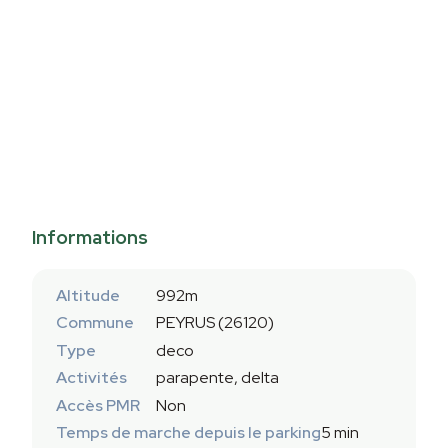
Informations
Altitude
992m
Commune
PEYRUS (26120)
Type
deco
Activités
parapente, delta
Accès PMR
Non
Temps de marche depuis le parking
5 min