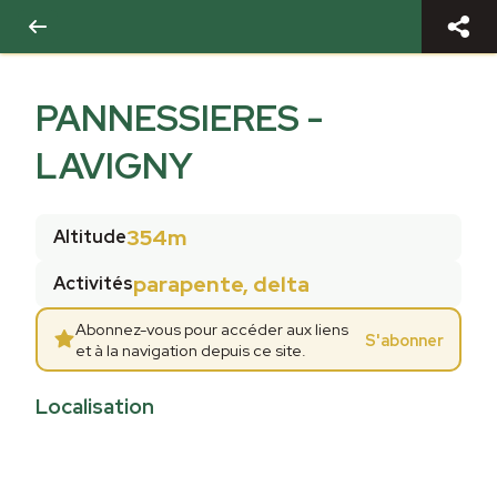
PANNESSIERES -
LAVIGNY
354m
Altitude
parapente, delta
Activités
Abonnez-vous pour accéder aux liens
S'abonner
et à la navigation depuis ce site.
Localisation