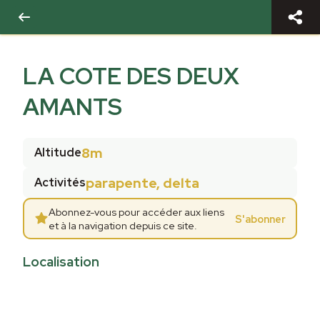
LA COTE DES DEUX
AMANTS
8m
Altitude
parapente, delta
Activités
Abonnez-vous pour accéder aux liens
S'abonner
et à la navigation depuis ce site.
Localisation