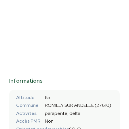
Informations
Altitude
8m
Commune
ROMILLY SUR ANDELLE (27610)
Activités
parapente, delta
Accès PMR
Non