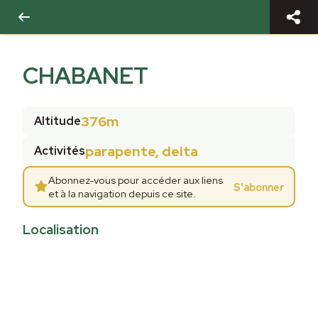
CHABANET
376m
Altitude
parapente, delta
Activités
Abonnez-vous pour accéder aux liens
S'abonner
et à la navigation depuis ce site.
Localisation