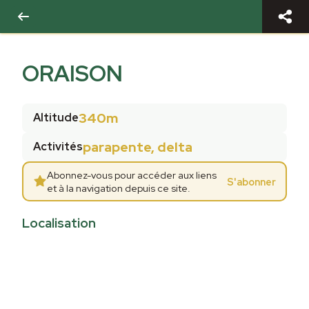
ORAISON
340m
Altitude
parapente, delta
Activités
Abonnez-vous pour accéder aux liens
S'abonner
et à la navigation depuis ce site.
Localisation