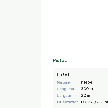
Pistes
Piste 1
Nature
herbe
Longueur
300 m
Largeur
20 m
Orientation
09-27 (QFU pr