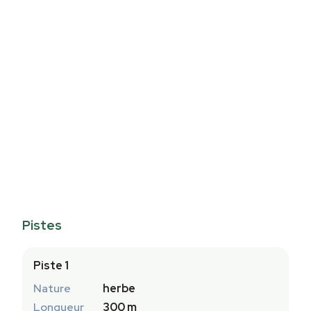
Pistes
Piste 1
Nature
herbe
Longueur
300 m