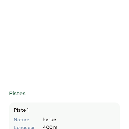
Pistes
Piste 1
Nature
herbe
Longueur
400 m