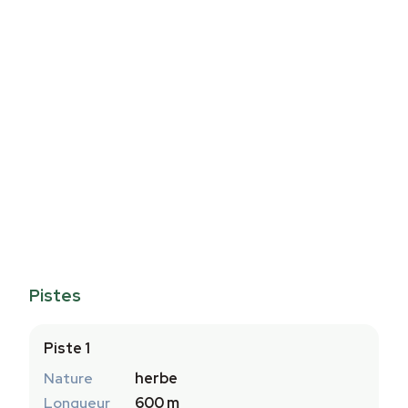
Pistes
Piste 1
Nature
herbe
Longueur
600 m