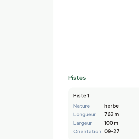
Pistes
Piste 1
Nature
herbe
Longueur
762 m
Largeur
100 m
Orientation
09-27