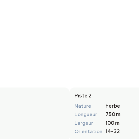
Piste 2
Nature
herbe
Longueur
750 m
Largeur
100 m
Orientation
14-32