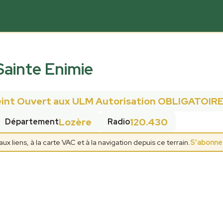
Sainte Enimie
int Ouvert aux ULM Autorisation OBLIGATOIR
Lozère
120.430
Département
Radio
 liens, à la carte VAC et à la navigation depuis ce terrain.
S'abonne