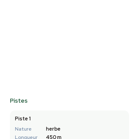
Pistes
Piste 1
Nature
herbe
Longueur
450 m