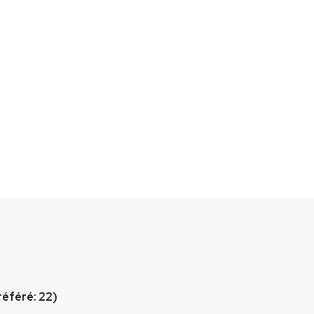
éféré: 22)