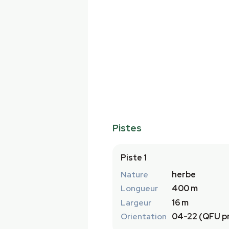
Pistes
Piste 1
Nature
herbe
Longueur
400 m
Largeur
16 m
Orientation
04-22 (QFU pr