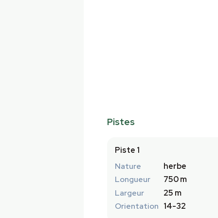
Pistes
Piste 1
Nature
herbe
Longueur
750 m
Largeur
25 m
Orientation
14-32