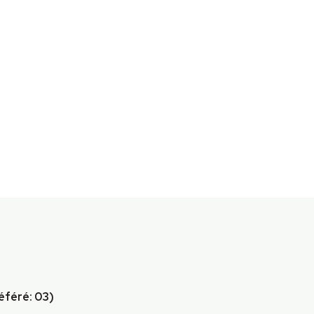
éféré: 03)