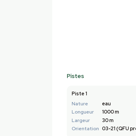
Pistes
Piste 1
Nature
eau
Longueur
1000 m
Largeur
30 m
Orientation
03-21 (QFU pr