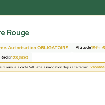
re Rouge
vée. Autorisation OBLIGATOIRE
19ft
·
Altitude
123,500
Radio
 liens, à la carte VAC et à la navigation depuis ce terrain.
S'abonne