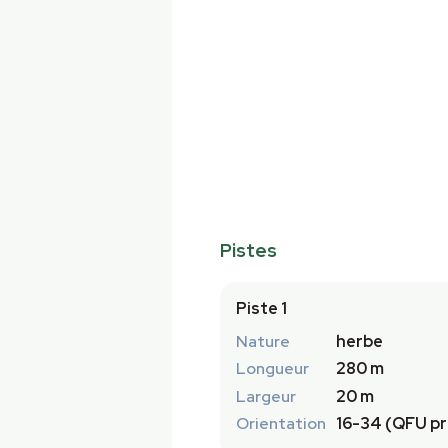
Pistes
Piste 1
Nature
herbe
Longueur
280 m
Largeur
20 m
Orientation
16-34 (QFU pr