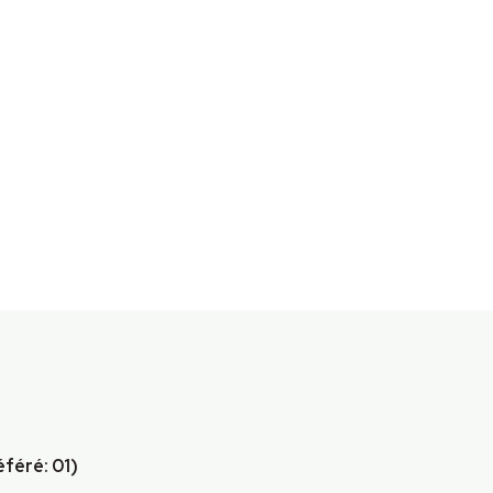
féré: 01)