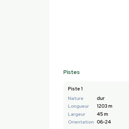
Pistes
Piste 1
Nature
dur
Longueur
1203 m
Largeur
45 m
Orientation
06-24