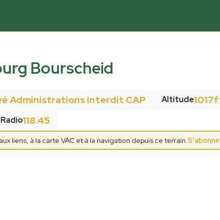
ourg Bourscheid
é Administrations Interdit CAP
1017f
Altitude
118.45
Radio
 liens, à la carte VAC et à la navigation depuis ce terrain.
S'abonne