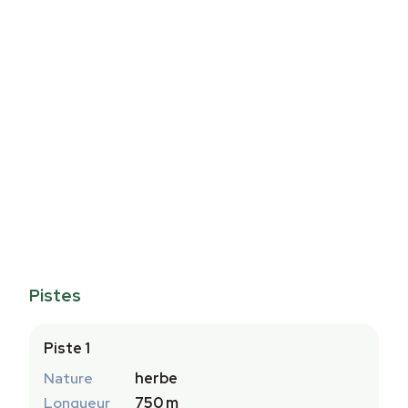
Pistes
Piste 1
Nature
herbe
Longueur
750 m