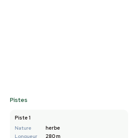
Pistes
Piste 1
Nature
herbe
Longueur
280 m