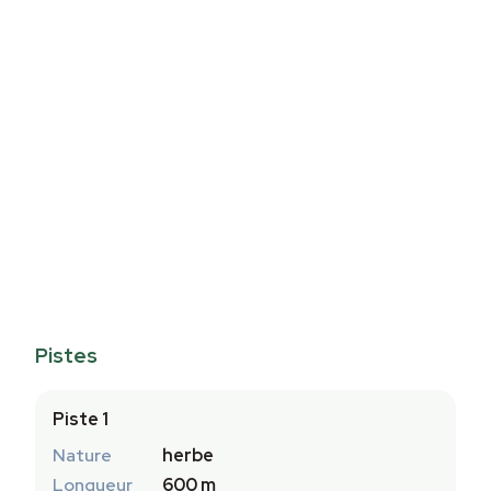
Pistes
Piste 1
Nature
herbe
Longueur
600 m