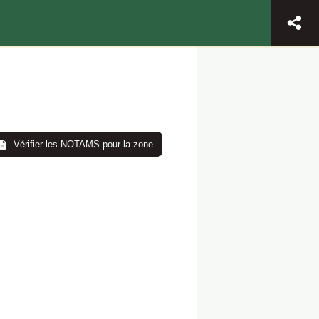
Vérifier les NOTAMS pour la zone