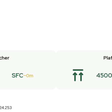
cher
Pla
SFC
4500
0m
:24.253