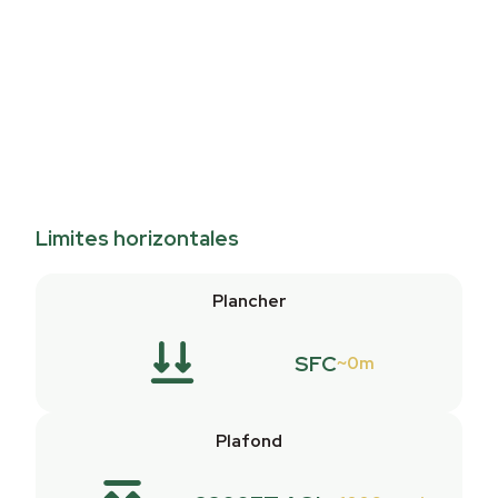
Limites horizontales
Plancher
SFC
0m
Plafond