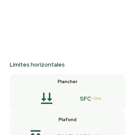
Limites horizontales
Plancher
SFC
0m
Plafond