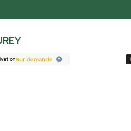
OUREY
Sur demande
ivation