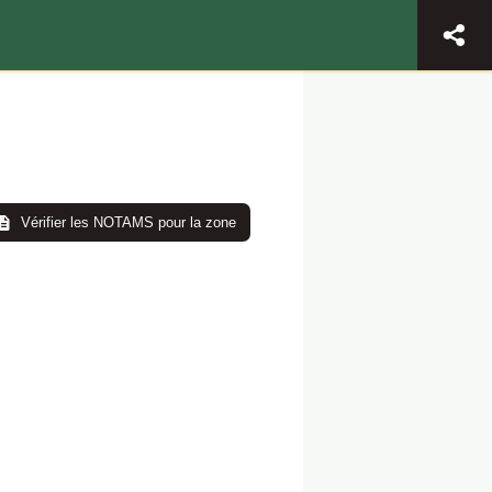
Vérifier les NOTAMS pour la zone