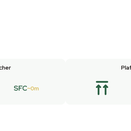
cher
Pla
SFC
0m