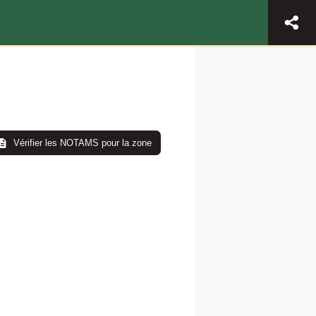
Vérifier les NOTAMS pour la zone