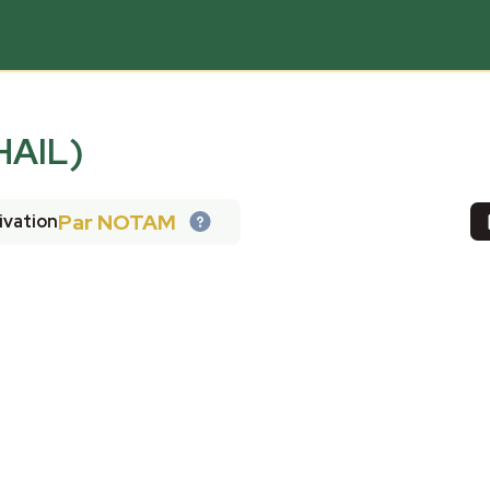
HAIL)
Par NOTAM
ivation