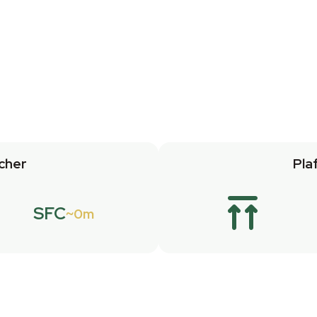
cher
Pla
SFC
0m