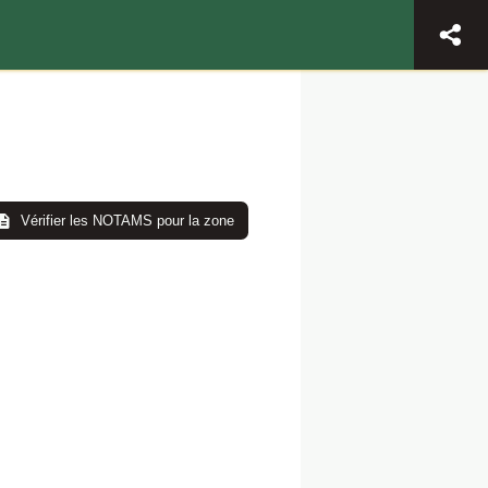
Vérifier les NOTAMS pour la zone